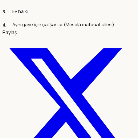
Ev halkı.
Aynı gaye için çalışanlar (Meselâ matbuat ailesi).
Paylaş