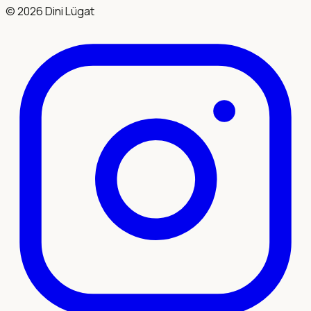
©
2026
Dini Lügat