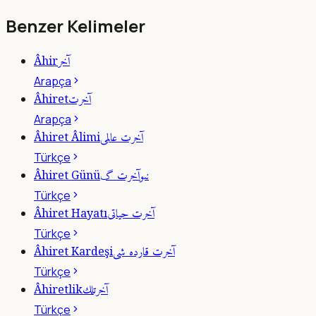
Benzer Kelimeler
آخر
Âhir
Arapça
آخرت
Âhiret
Arapça
آخرت عالمى
Âhiret Âlimi
Türkçe
نىوآخرت گ
Âhiret Günü
Türkçe
آخرت حياتى
Âhiret Hayatı
Türkçe
آخرت قارده شى
Âhiret Kardeşi
Türkçe
آخرتلك
Âhiretlik
Türkçe