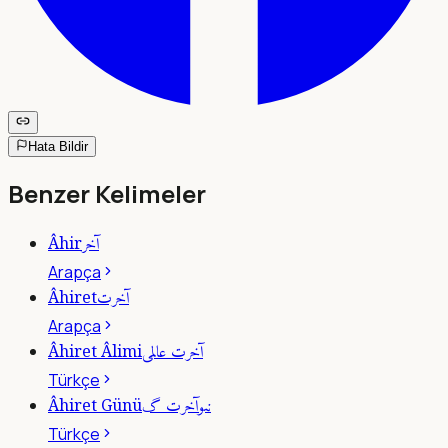
Hata Bildir
Benzer Kelimeler
آخر
Âhir
Arapça
آخرت
Âhiret
Arapça
آخرت عالمى
Âhiret Âlimi
Türkçe
نىوآخرت گ
Âhiret Günü
Türkçe