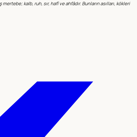
tebe; kalb, ruh, sır, hafî ve ahfâdır. Bunların asılları, kökleri