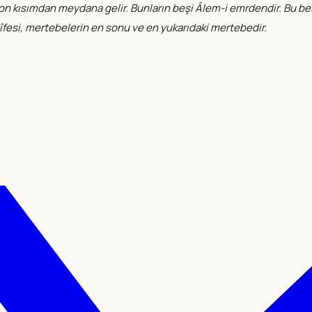
on kısımdan meydana gelir. Bunların beşi Âlem-i emrdendir. Bu beş mer
tîfesi, mertebelerin en sonu ve en yukarıdaki mertebedir.