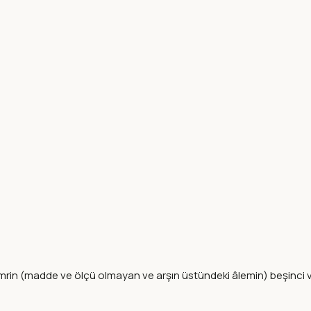
 emrin (madde ve ölçü olmayan ve arşın üstündeki âlemin) beşinci 