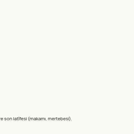
ve son latîfesi (makamı, mertebesi).