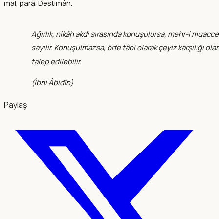
mal, para. Destimân.
Ağırlık, nikâh akdi sırasında konuşulursa, mehr-i muacce
sayılır. Konuşulmazsa, örfe tâbi olarak çeyiz karşılığı ola
talep edilebilir.
(
İbni Âbidîn
)
Paylaş