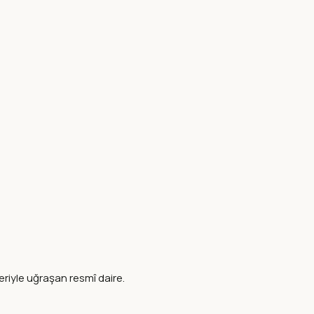
leriyle uğraşan resmî daire.