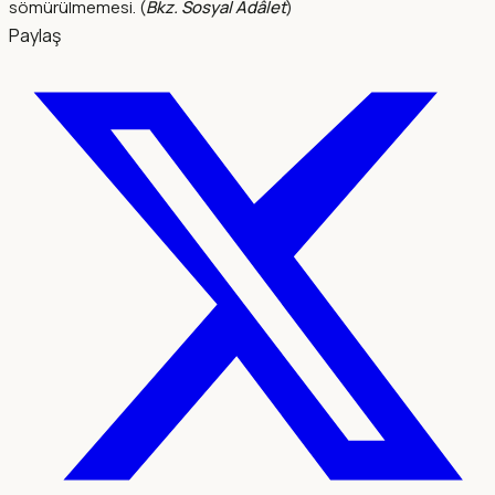
sömürülmemesi. (
Bkz. Sosyal Adâlet
)
Paylaş