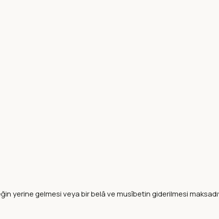
teğin yerine gelmesi veya bir belâ ve musîbetin giderilmesi maksadı