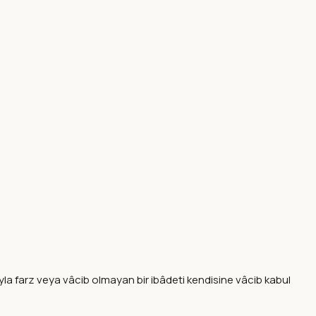
yla farz veya vâcib olmayan bir ibâdeti kendisine vâcib kabul