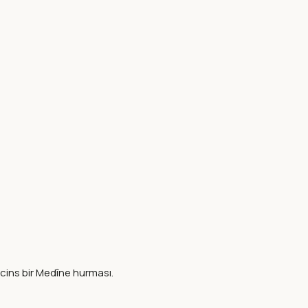
i cins bir Medîne hurması.