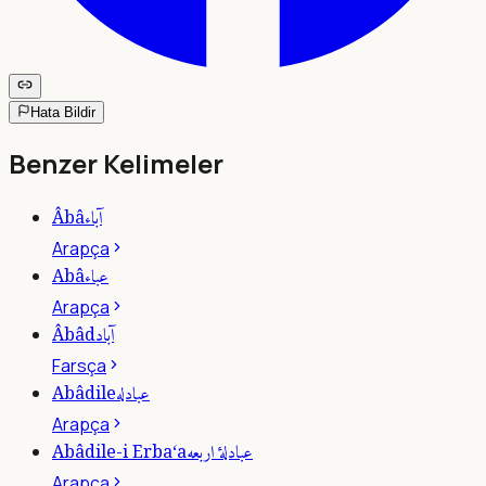
Hata Bildir
Benzer Kelimeler
آباء
Âbâ
Arapça
عباء
Abâ
Arapça
آباد
Âbâd
Farsça
عبادله
Abâdile
Arapça
عبادلۀ اربعه
Abâdile-i Erba‘a
Arapça