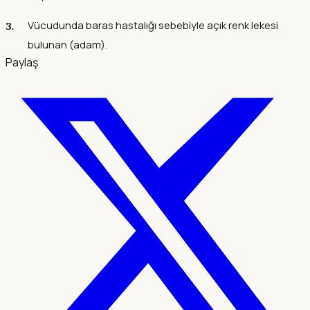
Vücudunda baras hastalığı sebebiyle açık renk lekesi
bulunan (adam).
Paylaş