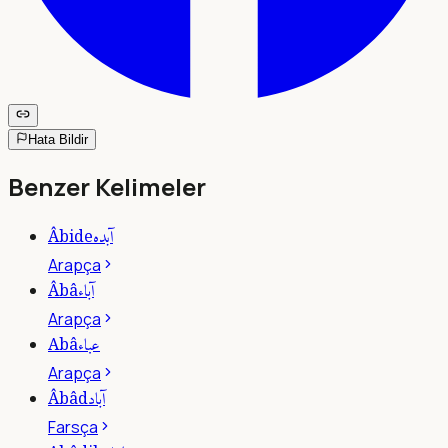
Hata Bildir
Benzer Kelimeler
آبده
Âbide
Arapça
آباء
Âbâ
Arapça
عباء
Abâ
Arapça
آباد
Âbâd
Farsça