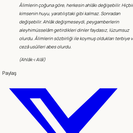
Âlimlerin çoğuna göre, herkesin ahlâkı değişebilir. Hiçbi
kimsenin huyu, yaratılıştaki gibi kalmaz. Sonradan
değişebilir. Ahlâk değişmeseydi, peygamberlerin
aleyhimüsselâm getirdikleri dinler faydasız, lüzumsuz
olurdu. Âlimlerin sözbirliği ile koymuş oldukları terbiye 
cezâ usûlleri abes olurdu.
(
Ahlâk-ı Alâî
)
Paylaş