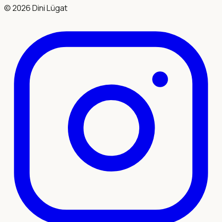
©
2026
Dini Lügat