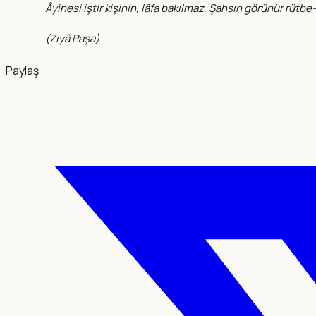
Âyînesi iştir kişinin, lâfa bakılmaz, Şahsın görünür rütbe-
(
Ziyâ Paşa
)
Paylaş