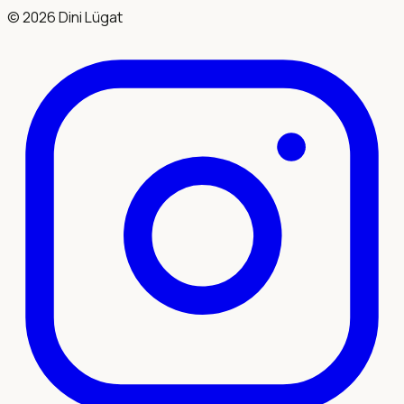
©
2026
Dini Lügat