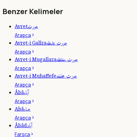
Benzer Kelimeler
عورت
Avret
Arapça
عورت غليظه
Avret-i Galîza
Arapça
عورت مغلظه
Avret-i Mugallaza
Arapça
عورت مخففه
Avret-i Muhaffefe
Arapça
آباء
Âbâ
Arapça
عباء
Abâ
Arapça
آباد
Âbâd
Farsça