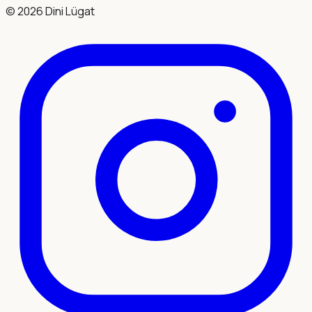
©
2026
Dini Lügat