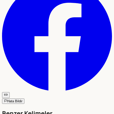
Hata Bildir
Benzer Kelimeler