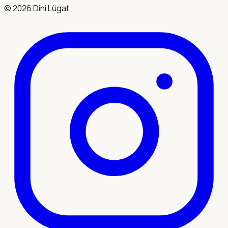
©
2026
Dini Lügat