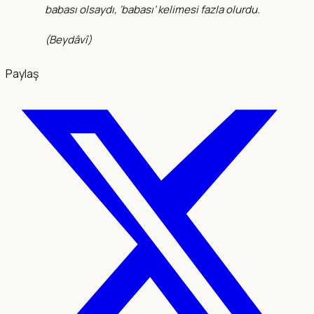
babası olsaydı, ‘babası’ kelimesi fazla olurdu.
(
Beydâvî
)
Paylaş