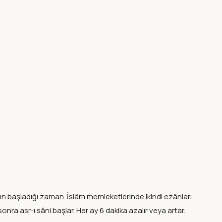
nın başladığı zaman. İslâm memleketlerinde ikindi ezânları
nra asr-ı sâni başlar. Her ay 6 dakika azalır veya artar.