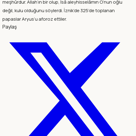
meşhûrdur. Allah’ın bir olup, Îsâ aleyhisselâmın O’nun oğlu
değil, kulu olduğunu söylerdi. İznik’de 325’de toplanan
papaslar Aryus’u aforoz ettiler.
Paylaş