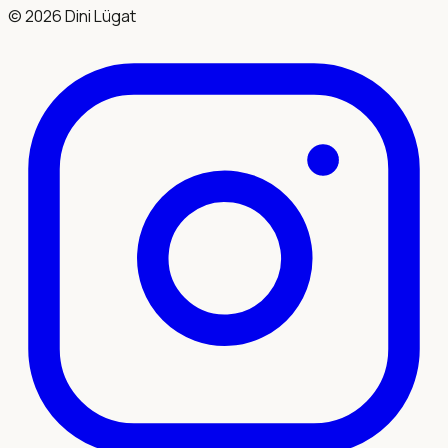
©
2026
Dini Lügat