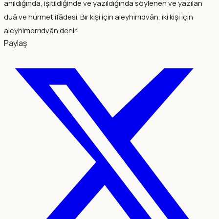
anıldığında, işitildiğinde ve yazıldığında söylenen ve yazılan
duâ ve hürmet ifâdesi. Bir kişi için aleyhirrıdvân, iki kişi için
aleyhimerrıdvân denir.
Paylaş