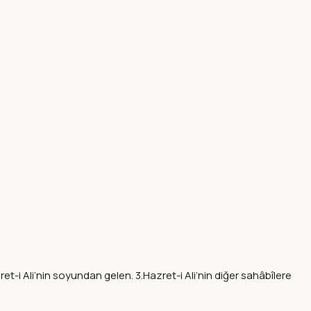
et-i Ali’nin soyundan gelen. 3.Hazret-i Ali’nin diğer sahâbîlere