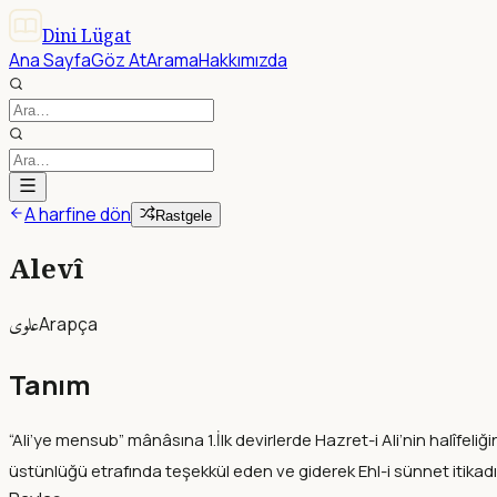
Dini Lügat
Ana Sayfa
Göz At
Arama
Hakkımızda
A harfine dön
Rastgele
Alevî
علوى
Arapça
Tanım
“Ali’ye mensub” mânâsına 1.İlk devirlerde Hazret-i Ali’nin halîfel
üstünlüğü etrafında teşekkül eden ve giderek Ehl-i sünnet itika