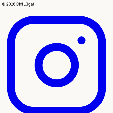
©
2026
Dini Lügat