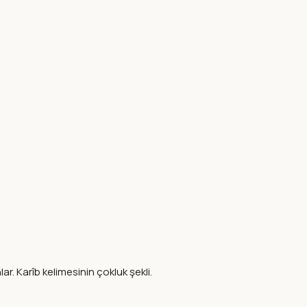
ar. Karîb kelimesinin çokluk şekli.