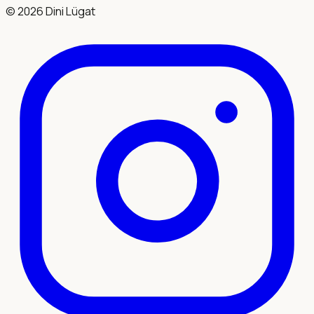
©
2026
Dini Lügat