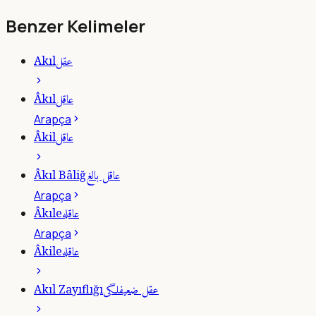
Benzer Kelimeler
عقل
Akıl
عاقل
Âkıl
Arapça
عاقل
Âkil
عاقل بالغ
Âkıl Bâliğ
Arapça
عاقله
Âkıle
Arapça
عاقله
Âkile
عقل ضعيفلگى
Akıl Zayıflığı