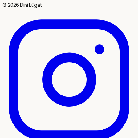
©
2026
Dini Lügat