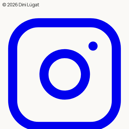
©
2026
Dini Lügat