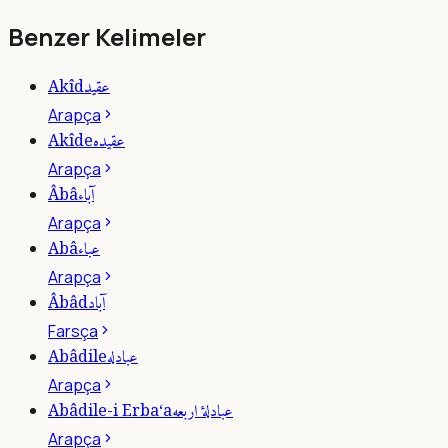
Benzer Kelimeler
عقيد
Akîd
Arapça
عقيده
Akîde
Arapça
آباء
Âbâ
Arapça
عباء
Abâ
Arapça
آباد
Âbâd
Farsça
عبادله
Abâdile
Arapça
عبادلۀ اربعه
Abâdile-i Erba‘a
Arapça