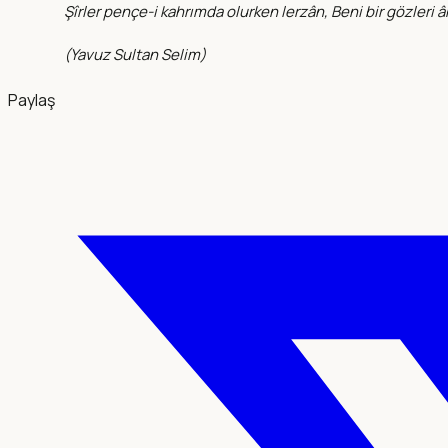
Şîrler pençe-i kahrımda olurken lerzân, Beni bir gözleri â
(
Yavuz Sultan Selim
)
Paylaş