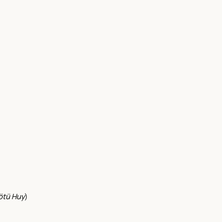
ötü Huy
)