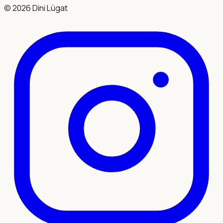
©
2026
Dini Lügat